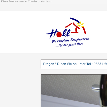
Diese Seite verwendet Cookies..mehr dazu
Fragen? Rufen Sie an unter Tel.: 06531-