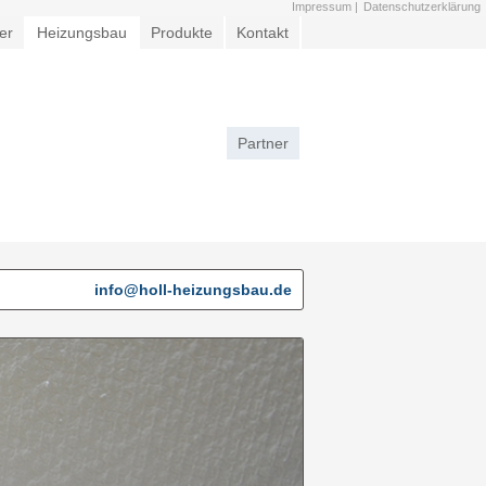
Impressum |
Datenschutzerklärung
er
Heizungsbau
Produkte
Kontakt
Finanzierung
Partner
info@holl-heizungsbau.de