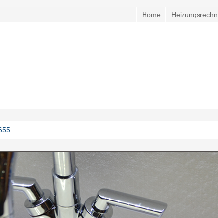
Home
Heizungsrechn
6655