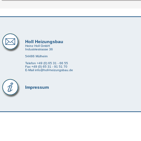
Holl Heizungsbau
Heinz Holl GmbH
Industriestrasse 36
54486 Mülheim
Telefon +49 (0) 65 31 - 66 55
Fax +49 (0) 65 31 - 91 51 70
E-Mail info@holl-heizungsbau.de
Impressum