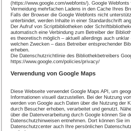
(
https://www.google.com/webfonts/
). Google Webfonts
Vermeidung mehrfachen Ladens in den Cache Ihres Br
Falls der Browser die Google Webfonts nicht unterstütz
unterbindet, werden Inhalte in einer Standardschrift ang
Der Aufruf von Scriptbibliotheken oder Schriftbibliothek
automatisch eine Verbindung zum Betreiber der Biblioth
es theoretisch möglich – aktuell allerdings auch unklar
welchen Zwecken – dass Betreiber entsprechender Bib
erheben.
Die Datenschutzrichtlinie des Bibliothekbetreibers Goog
https://www.google.com/policies/privacy/
Verwendung von Google Maps
Diese Webseite verwendet Google Maps API, um geog
Informationen visuell darzustellen. Bei der Nutzung v
werden von Google auch Daten über die Nutzung der K
durch Besucher erhoben, verarbeitet und genutzt. Nähe
über die Datenverarbeitung durch Google können Sie
d
Datenschutzhinweisen
entnehmen. Dort können Sie im
Datenschutzcenter auch Ihre persönlichen Datenschutz