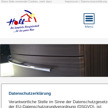
Diese Seite verwendet Cookies..mehr dazu
Impressum |
Datenschutzerklärung
Datenschutzerklärung
Verantwortliche Stelle im Sinne der Datenschutzgeset
der EU-Datenschutzgrundverordnung (DSGVO), ist: