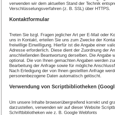
verwenden wir dem aktuellen Stand der Technik entsp
Verschlüsselungsverfahren (z. B. SSL) über HTTPS.
Kontaktformular
Treten Sie bzgl. Fragen jeglicher Art per E-Mail oder K
uns in Kontakt, erteilen Sie uns zum Zwecke der Kont
freiwillige Einwilligung. Hierfür ist die Angabe einer val
Adresse erforderlich. Diese dient der Zuordnung der An
anschließenden Beantwortung derselben. Die Angabe we
optional. Die von Ihnen gemachten Angaben werden z
Bearbeitung der Anfrage sowie für mögliche Anschlussf
Nach Erledigung der von Ihnen gestellten Anfrage wer
personenbezogene Daten automatisch gelöscht.
Verwendung von Scriptbibliotheken (Goog
Um unsere Inhalte browserübergreifend korrekt und gr
darzustellen, verwenden wir auf dieser Website Scriptb
Schriftbibliotheken wie z. B. Google Webfonts